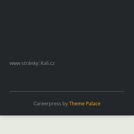
www stránky: Kali.cz
Careerpress by
Theme Palace