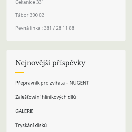
Čekanice 331
Tábor 390 02
Pevná linka : 381 / 28 11 88
Nejnovější příspěvky
Přepravník pro zvířata – NUGENT
Zalešťování hliníkových dílů
GALERIE
Tryskání disků