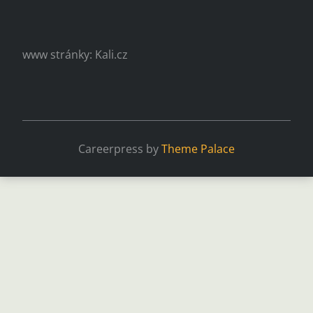
www stránky: Kali.cz
Careerpress by
Theme Palace