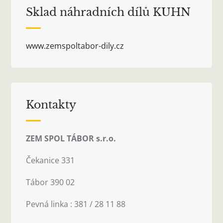
Sklad náhradních dílů KUHN
www.zemspoltabor-dily.cz
Kontakty
ZEM SPOL TÁBOR s.r.o.
Čekanice 331
Tábor 390 02
Pevná linka : 381 / 28 11 88