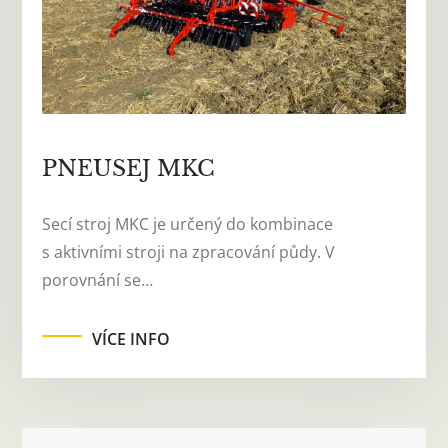
PNEUSEJ MKC
Secí stroj MKC je určený do kombinace
s aktivními stroji na zpracování půdy. V
porovnání se…
VÍCE INFO