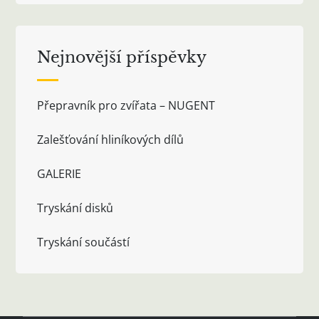
Nejnovější příspěvky
Přepravník pro zvířata – NUGENT
Zalešťování hliníkových dílů
GALERIE
Tryskání disků
Tryskání součástí