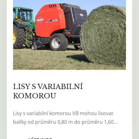
LISY S VARIABILNÍ
KOMOROU
Lisy s variabilní komorou VB mohou lisovat
balíky od průměru 0,80 m do průměru 1,60…