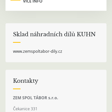
VÍCE INFO
Sklad náhradních dílů KUHN
www.zemspoltabor-dily.cz
Kontakty
ZEM SPOL TÁBOR s.r.o.
Čekanice 331