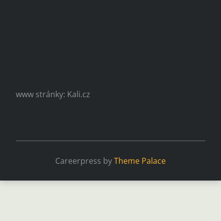
www stránky: Kali.cz
Careerpress by
Theme Palace