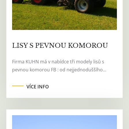
LISY S PEVNOU KOMOROU
Firma KUHN má v nabídce tři modely lisů s
pevnou komorou FB : od nejjednoduššího…
VÍCE INFO