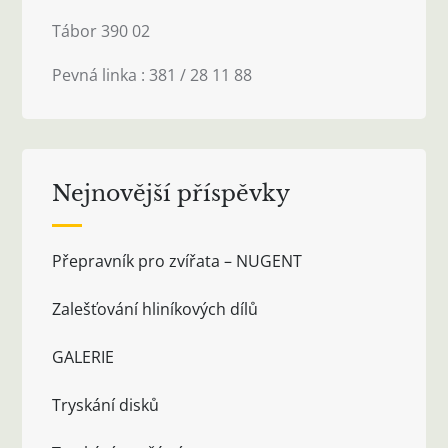
Tábor 390 02
Pevná linka : 381 / 28 11 88
Nejnovější příspěvky
Přepravník pro zvířata – NUGENT
Zalešťování hliníkových dílů
GALERIE
Tryskání disků