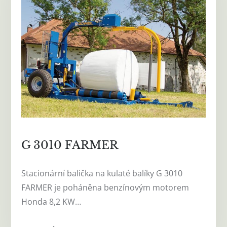
G 3010 FARMER
Stacionární balička na kulaté balíky G 3010
FARMER je poháněna benzínovým motorem
Honda 8,2 KW…