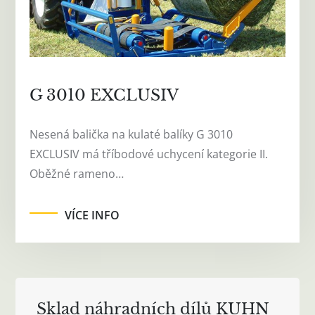
G 3010 EXCLUSIV
Nesená balička na kulaté balíky G 3010
EXCLUSIV má tříbodové uchycení kategorie II.
Oběžné rameno…
VÍCE INFO
Sklad náhradních dílů KUHN