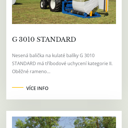
G 3010 STANDARD
Nesená balička na kulaté balíky G 3010
STANDARD má tříbodové uchycení kategorie II.
Oběžné rameno…
VÍCE INFO