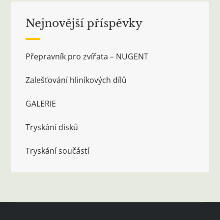
Nejnovější příspěvky
Přepravník pro zvířata – NUGENT
Zalešťování hliníkových dílů
GALERIE
Tryskání disků
Tryskání součástí