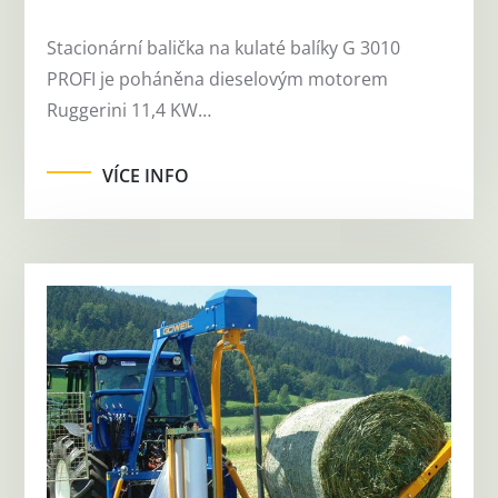
Stacionární balička na kulaté balíky G 3010
PROFI je poháněna dieselovým motorem
Ruggerini 11,4 KW…
VÍCE INFO