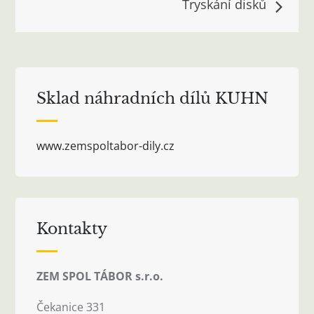
Tryskání disků
příspěvek
Sklad náhradních dílů KUHN
www.zemspoltabor-dily.cz
Kontakty
ZEM SPOL TÁBOR s.r.o.
Čekanice 331