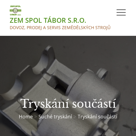
Skip
to
ZEM SPOL TÁBOR S.R.O.
content
DOVOZ, PRODEJ A SERVIS ZEMĚDĚLSKÝCH STROJŮ
Tryskání součástí
Home
Suché tryskání
Tryskání součástí