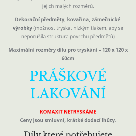
jejich malých rozměrů.
Dekorační předměty, kovařina, zámečnické
výrobky
(možnost tryskat nízkým tlakem, aby se
neporušila struktura povrchu předmětů)
Maximální rozměry dílu pro tryskání – 120 x 120 x
60cm
PRÁŠKOVÉ
LAKOVÁNÍ
KOMAXIT NETRYSKÁME
Ceny jsou smluvní, krátké dodací lhůty
.
Díly které potřebujete