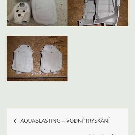
Navigace
AQUABLASTING – VODNÍ TRYSKÁNÍ
pro