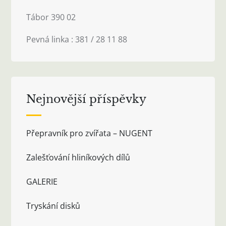
Tábor 390 02
Pevná linka : 381 / 28 11 88
Nejnovější příspěvky
Přepravník pro zvířata – NUGENT
Zalešťování hliníkových dílů
GALERIE
Tryskání disků