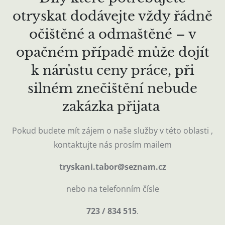
otryskat dodávejte vždy řádně
očištěné a odmaštěné – v
opačném případě může dojít
k nárůstu ceny práce, při
silném znečištění nebude
zakázka přijata
Pokud budete mít zájem o naše služby v této oblasti ,
kontaktujte nás prosím mailem
tryskani.tabor@seznam.cz
nebo na telefonním čísle
723 / 834 515
.