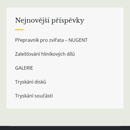
Nejnovější příspěvky
Přepravník pro zvířata – NUGENT
Zalešťování hliníkových dílů
GALERIE
Tryskání disků
Tryskání součástí