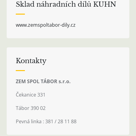
Sklad náhradních dílů KUHN
www.zemspoltabor-dily.cz
Kontakty
ZEM SPOL TÁBOR s.r.o.
Čekanice 331
Tábor 390 02
Pevná linka : 381 / 28 11 88