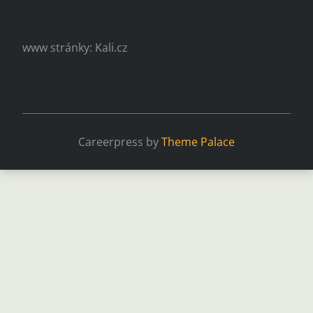
www stránky: Kali.cz
Careerpress by
Theme Palace