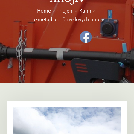
Home
hnojení
Kuhn
rozmetadla průmyslových hnojiv