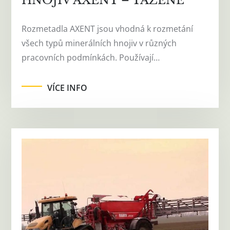
HNOJIV AXENT – TAŽENÉ
Rozmetadla AXENT jsou vhodná k rozmetání
všech typů minerálních hnojiv v různých
pracovních podmínkách. Používají…
VÍCE INFO