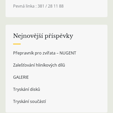
Pevná linka : 381 / 28 11 88
Nejnovější příspěvky
Přepravník pro zvířata – NUGENT
Zalešťování hliníkových dílů
GALERIE
Tryskání disků
Tryskání součástí