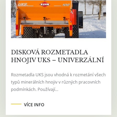
DISKOVÁ ROZMETADLA
HNOJIV UKS – UNIVERZÁLNÍ
Rozmetadla UKS jsou vhodná k rozmetání všech
typů minerálních hnojiv v různých pracovních
podmínkách. Používají…
VÍCE INFO