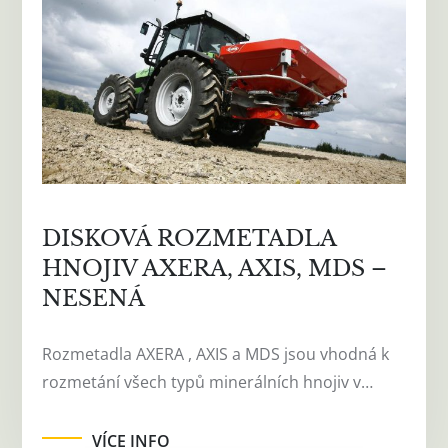
DISKOVÁ ROZMETADLA
HNOJIV AXERA, AXIS, MDS –
NESENÁ
Rozmetadla AXERA , AXIS a MDS jsou vhodná k
rozmetání všech typů minerálních hnojiv v…
VÍCE INFO