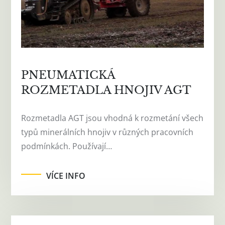
PNEUMATICKÁ
ROZMETADLA HNOJIV AGT
Rozmetadla AGT jsou vhodná k rozmetání všech
typů minerálních hnojiv v různých pracovních
podmínkách. Používají…
VÍCE INFO