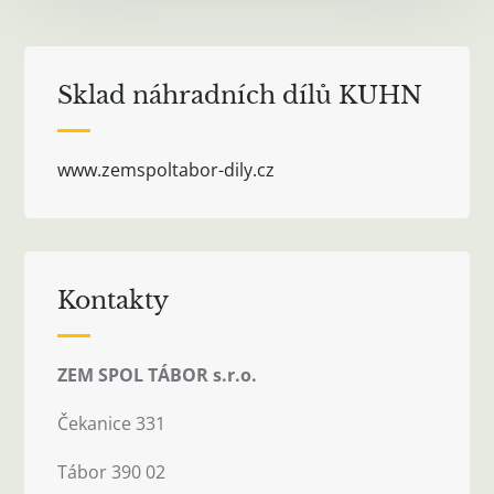
Sklad náhradních dílů KUHN
www.zemspoltabor-dily.cz
Kontakty
ZEM SPOL TÁBOR s.r.o.
Čekanice 331
Tábor 390 02