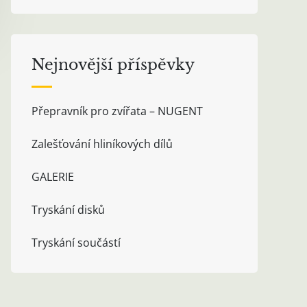
Nejnovější příspěvky
Přepravník pro zvířata – NUGENT
Zalešťování hliníkových dílů
GALERIE
Tryskání disků
Tryskání součástí