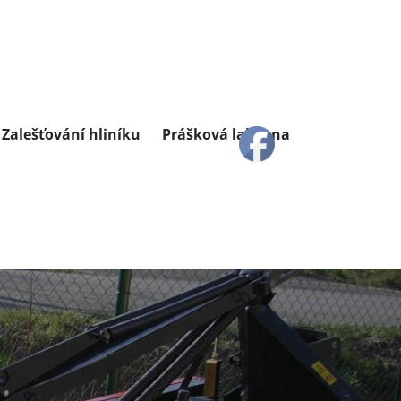
Zalešťování hliníku
Prášková lakovna