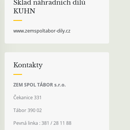
Sklad náhradních dílů
KUHN
www.zemspoltabor-dily.cz
Kontakty
ZEM SPOL TÁBOR s.r.o.
Čekanice 331
Tábor 390 02
Pevná linka : 381 / 28 11 88