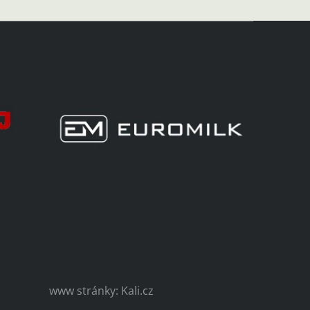
www stránky: Kali.cz