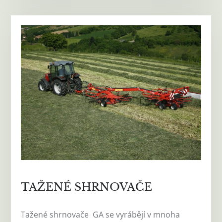
TAŽENÉ SHRNOVAČE
Tažené shrnovače GA se vyrábějí v mnoha