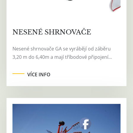
NESENÉ SHRNOVAČE
Nesené shrnovače GA se vyrábějí od záběru
3,20 m do 6,40m a mají tříbodové připojení…
VÍCE INFO