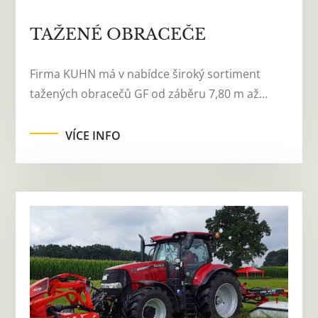
TAŽENÉ OBRACEČE
Firma KUHN má v nabídce široký sortiment
tažených obracečů GF od záběru 7,80 m až…
VÍCE INFO