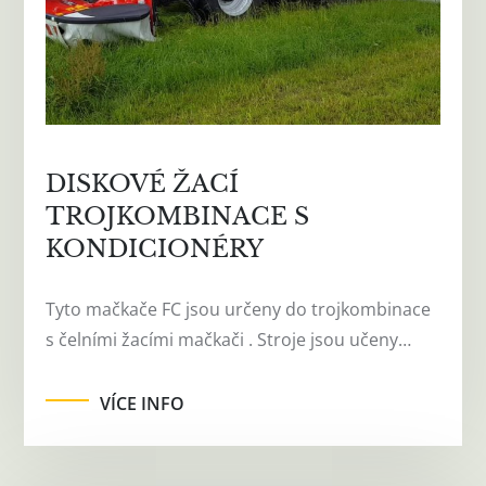
DISKOVÉ ŽACÍ
TROJKOMBINACE S
KONDICIONÉRY
Tyto mačkače FC jsou určeny do trojkombinace
s čelními žacími mačkači . Stroje jsou učeny…
VÍCE INFO