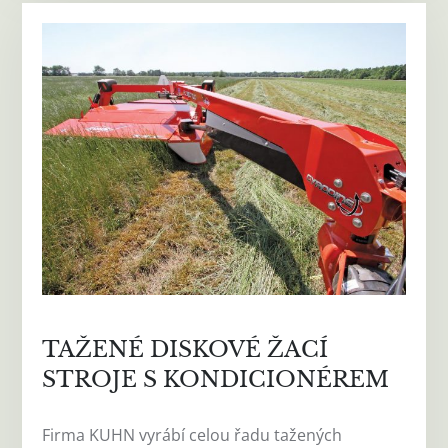
TAŽENÉ DISKOVÉ ŽACÍ
STROJE S KONDICIONÉREM
Firma KUHN vyrábí celou řadu tažených