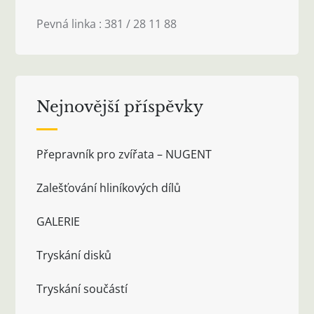
Pevná linka : 381 / 28 11 88
Nejnovější příspěvky
Přepravník pro zvířata – NUGENT
Zalešťování hliníkových dílů
GALERIE
Tryskání disků
Tryskání součástí