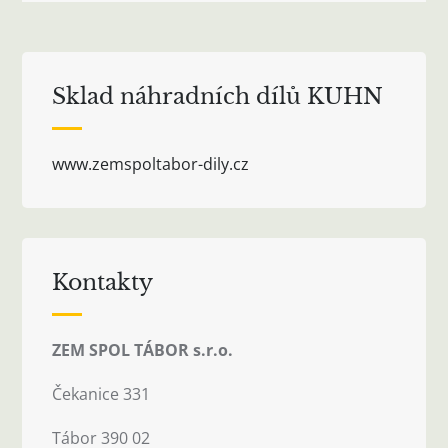
pro
příspěvky
Sklad náhradních dílů KUHN
www.zemspoltabor-dily.cz
Kontakty
ZEM SPOL TÁBOR s.r.o.
Čekanice 331
Tábor 390 02