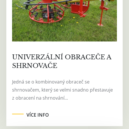
UNIVERZÁLNÍ OBRACEČE A
SHRNOVAČE
Jedná se o kombinovaný obraceč se
shrnovačem, který se velmi snadno přestavuje
z obracení na shrnování…
VÍCE INFO