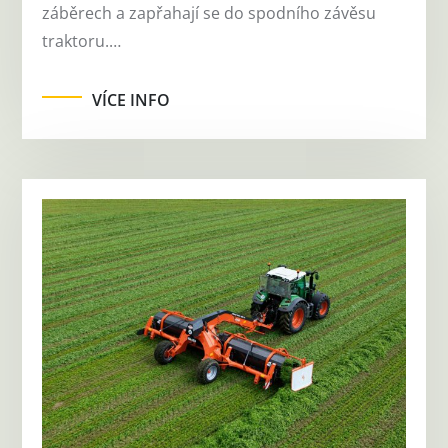
záběrech a zapřahají se do spodního závěsu
traktoru.…
VÍCE INFO