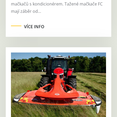
mačkačů s kondicionérem. Tažené mačkače FC
mají záběr od…
VÍCE INFO