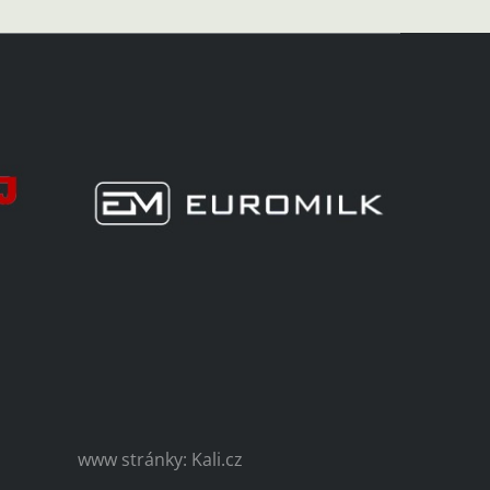
www stránky: Kali.cz