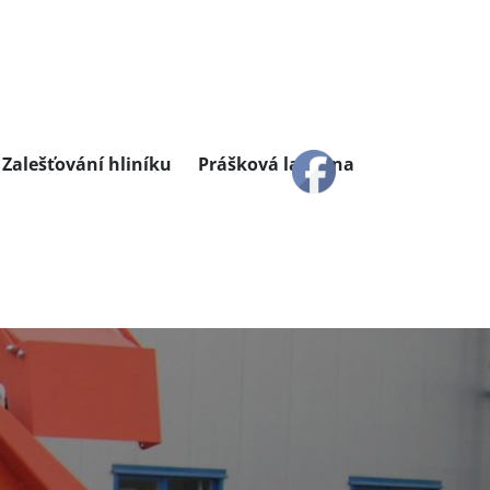
Zalešťování hliníku
Prášková lakovna