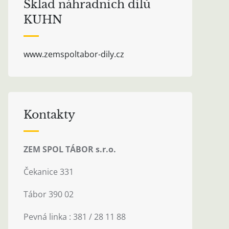
Sklad náhradních dílů
KUHN
www.zemspoltabor-dily.cz
Kontakty
ZEM SPOL TÁBOR s.r.o.
Čekanice 331
Tábor 390 02
Pevná linka : 381 / 28 11 88