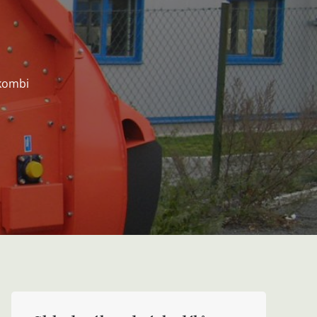
kombi