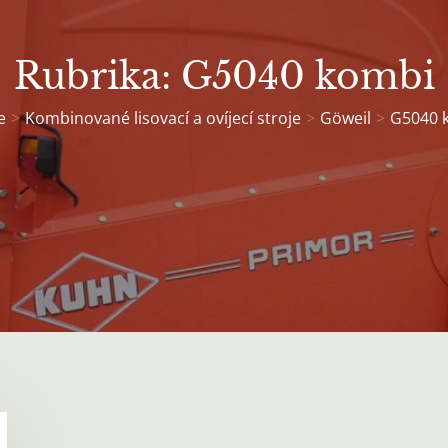
Rubrika:
G5040 kombi
e
Kombinované lisovací a ovíjecí stroje
Göweil
G5040 