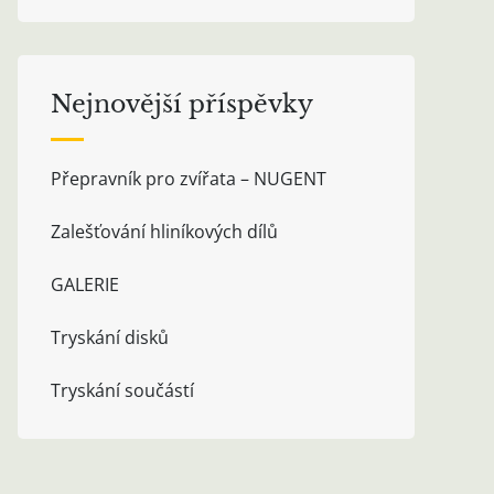
Nejnovější příspěvky
Přepravník pro zvířata – NUGENT
Zalešťování hliníkových dílů
GALERIE
Tryskání disků
Tryskání součástí