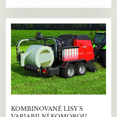
KOMBINOVANÉ LISY S
VARIABILNÍ KOMOROU