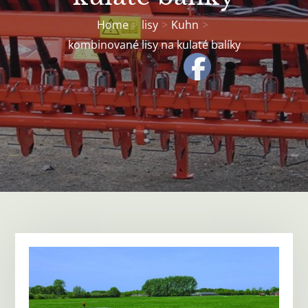
Home
lisy
Kuhn
kombinované lisy na kulaté balíky