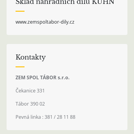
Sklad náhradních dílů KUHN
www.zemspoltabor-dily.cz
Kontakty
ZEM SPOL TÁBOR s.r.o.
Čekanice 331
Tábor 390 02
Pevná linka : 381 / 28 11 88