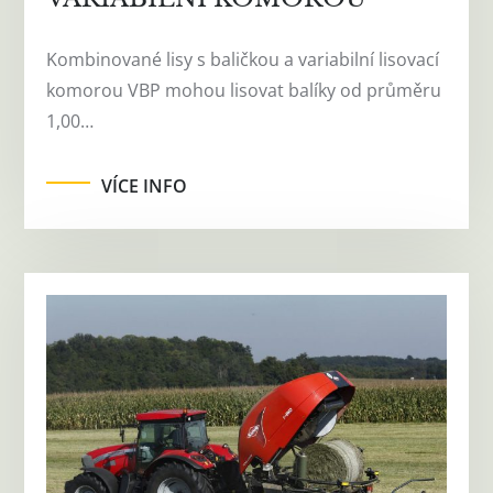
Kombinované lisy s baličkou a variabilní lisovací
komorou VBP mohou lisovat balíky od průměru
1,00…
VÍCE INFO