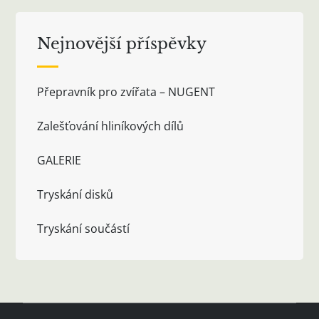
Nejnovější příspěvky
Přepravník pro zvířata – NUGENT
Zalešťování hliníkových dílů
GALERIE
Tryskání disků
Tryskání součástí