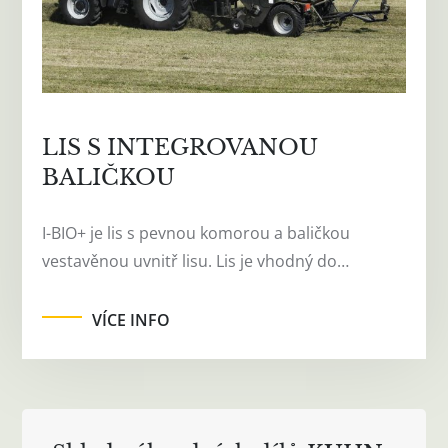
LIS S INTEGROVANOU
BALIČKOU
I-BIO+ je lis s pevnou komorou a baličkou
vestavěnou uvnitř lisu. Lis je vhodný do…
VÍCE INFO