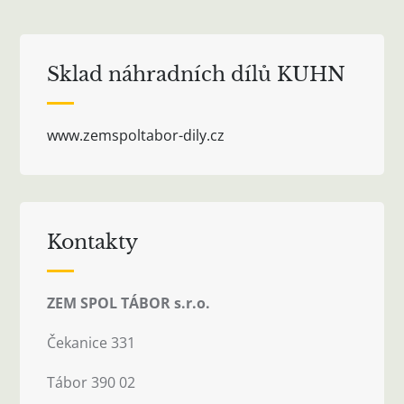
Sklad náhradních dílů KUHN
www.zemspoltabor-dily.cz
Kontakty
ZEM SPOL TÁBOR s.r.o.
Čekanice 331
Tábor 390 02