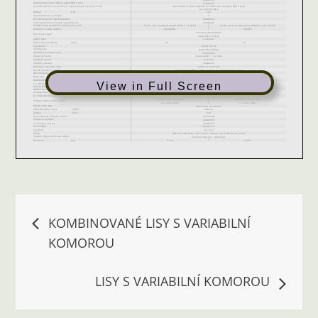
View in Full Screen
Navigace
KOMBINOVANÉ LISY S VARIABILNÍ
KOMOROU
pro
LISY S VARIABILNÍ KOMOROU
příspěvek