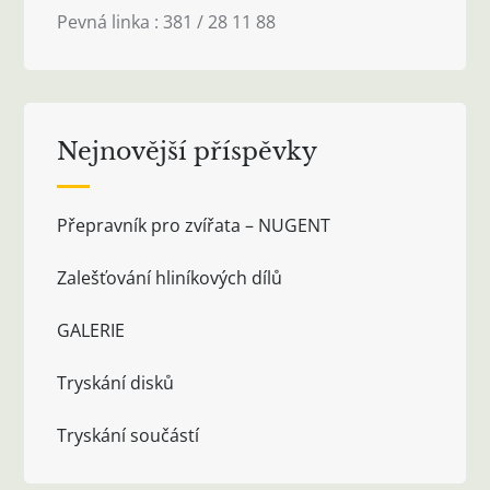
Pevná linka : 381 / 28 11 88
Nejnovější příspěvky
Přepravník pro zvířata – NUGENT
Zalešťování hliníkových dílů
GALERIE
Tryskání disků
Tryskání součástí