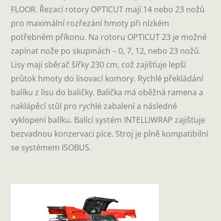
FLOOR. Řezací rotory OPTICUT mají 14 nebo 23 nožů
pro maximální rozřezání hmoty při nízkém
potřebném příkonu. Na rotoru OPTICUT 23 je možné
zapínat nože po skupinách – 0, 7, 12, nebo 23 nožů.
Lisy mají sběrač šířky 230 cm, což zajišťuje lepší
průtok hmoty do lisovací komory. Rychlé překládání
balíku z lisu do baličky. Balička má oběžná ramena a
naklápěcí stůl pro rychlé zabalení a následné
vyklopení balíku. Balící systém INTELLIWRAP zajišťuje
bezvadnou konzervaci píce. Stroj je plně kompatibilní
se systémem ISOBUS.