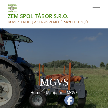
Skip
to
ZEM SPOL TÁBOR S.R.O.
content
DOVOZ, PRODEJ A SERVIS ZEMĚDĚLSKÝCH STROJŮ
MGVS
Home
Mandam
MGVS