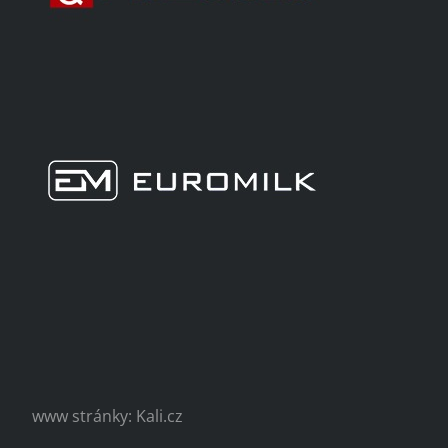
www stránky: Kali.cz