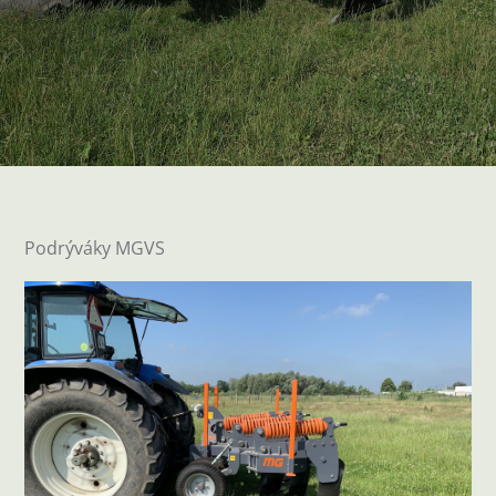
Podrýváky MGVS