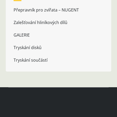
Přepravník pro zvířata – NUGENT
Zalešťování hliníkových dílů
GALERIE
Tryskání disků
Tryskání součástí