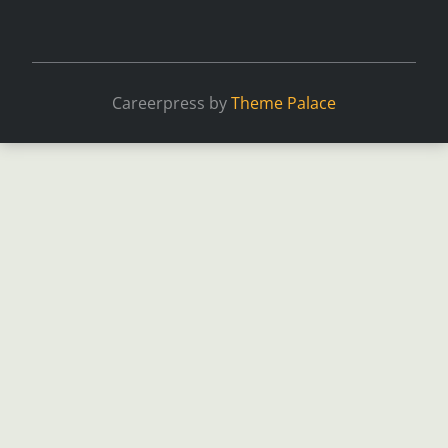
Careerpress by
Theme Palace