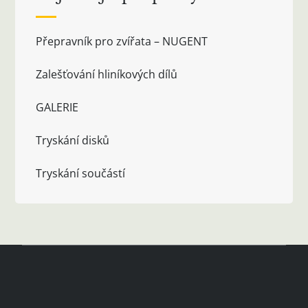
Přepravník pro zvířata – NUGENT
Zalešťování hliníkových dílů
GALERIE
Tryskání disků
Tryskání součástí