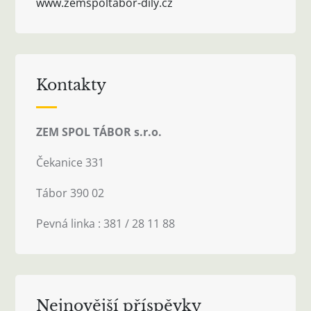
www.zemspoltabor-dily.cz
Kontakty
ZEM SPOL TÁBOR s.r.o.
Čekanice 331
Tábor 390 02
Pevná linka : 381 / 28 11 88
Nejnovější příspěvky