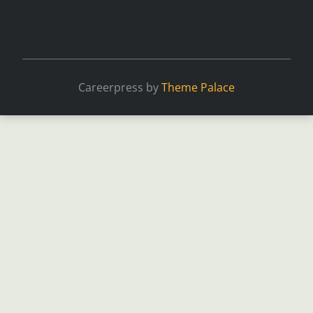
Careerpress by
Theme Palace