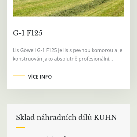
G-1 F125
Lis Göweil G-1 F125 je lis s pevnou komorou a je
konstruován jako absolutně profesionální…
VÍCE INFO
Sklad náhradních dílů KUHN