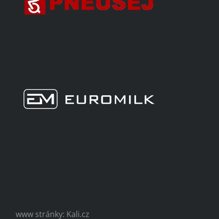
www stránky: Kali.cz