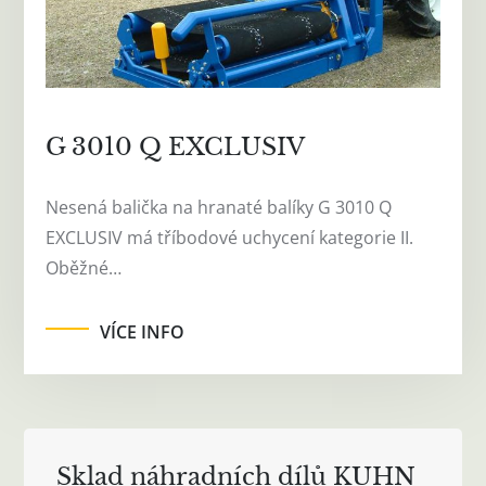
G 3010 Q EXCLUSIV
Nesená balička na hranaté balíky G 3010 Q
EXCLUSIV má tříbodové uchycení kategorie II.
Oběžné…
VÍCE INFO
Sklad náhradních dílů KUHN