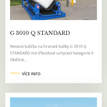
G 3010 Q STANDARD
Nesená balička na hranaté balíky G 3010 Q
STANDARD má tříbodové uchycení kategorie II.
Oběžné…
VÍCE INFO