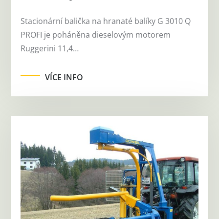
Stacionární balička na hranaté balíky G 3010 Q
PROFI je poháněna dieselovým motorem
Ruggerini 11,4…
VÍCE INFO