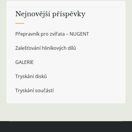
Nejnovější příspěvky
Přepravník pro zvířata – NUGENT
Zalešťování hliníkových dílů
GALERIE
Tryskání disků
Tryskání součástí