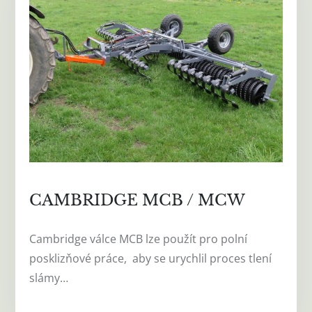
CAMBRIDGE MCB / MCW
Cambridge válce MCB lze použít pro polní
posklizňové práce, aby se urychlil proces tlení
slámy…