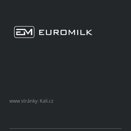
www stránky: Kali.cz