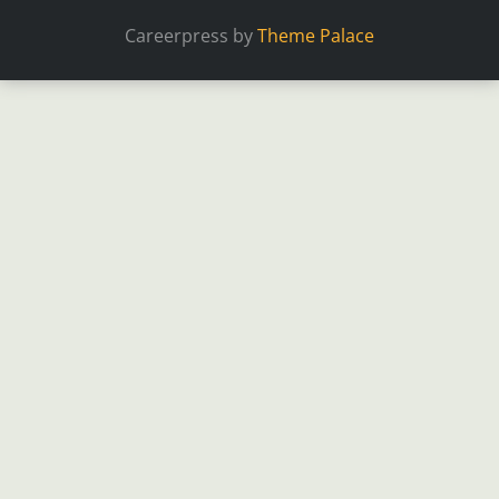
Careerpress by
Theme Palace