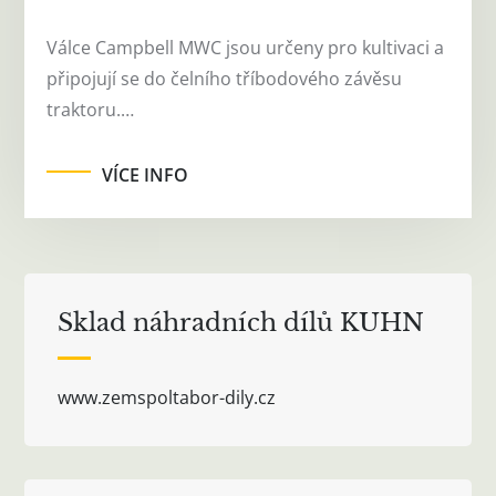
Válce Campbell MWC jsou určeny pro kultivaci a
připojují se do čelního tříbodového závěsu
traktoru.…
VÍCE INFO
Sklad náhradních dílů KUHN
www.zemspoltabor-dily.cz