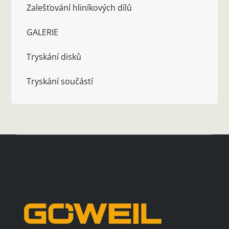
Zalešťování hliníkových dílů
GALERIE
Tryskání disků
Tryskání součástí