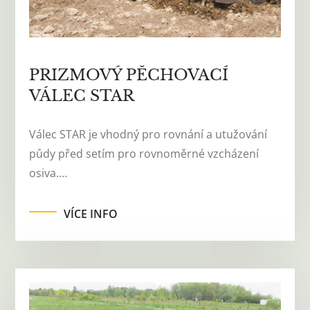
PRIZMOVÝ PĚCHOVACÍ
VÁLEC STAR
Válec STAR je vhodný pro rovnání a utužování
půdy před setím pro rovnoměrné vzcházení
osiva.…
VÍCE INFO