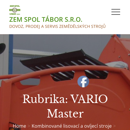
Skip
to
ZEM SPOL TÁBOR S.R.O.
content
DOVOZ, PRODEJ A SERVIS ZEMĚDĚLSKÝCH STROJŮ
Rubrika:
VARIO
Master
Home
Kombinované lisovací a ovíjecí stroje