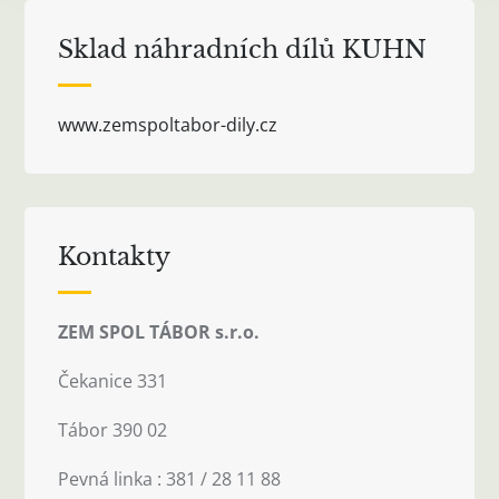
Sklad náhradních dílů KUHN
www.zemspoltabor-dily.cz
Kontakty
ZEM SPOL TÁBOR s.r.o.
Čekanice 331
Tábor 390 02
Pevná linka : 381 / 28 11 88