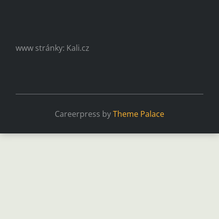
www stránky: Kali.cz
Careerpress by
Theme Palace