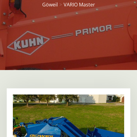
Göweil
VARIO Master