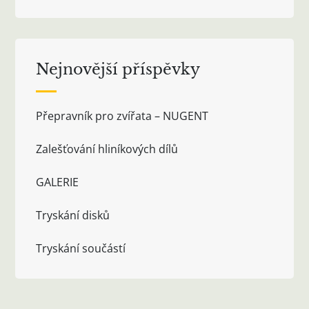
Nejnovější příspěvky
Přepravník pro zvířata – NUGENT
Zalešťování hliníkových dílů
GALERIE
Tryskání disků
Tryskání součástí