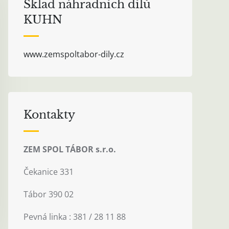
Sklad náhradních dílů
KUHN
www.zemspoltabor-dily.cz
Kontakty
ZEM SPOL TÁBOR s.r.o.
Čekanice 331
Tábor 390 02
Pevná linka : 381 / 28 11 88