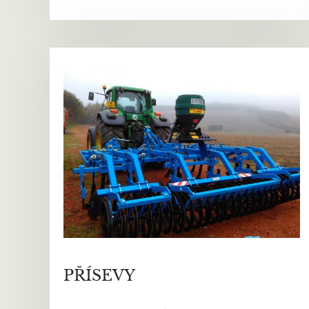
PŘÍSEVY