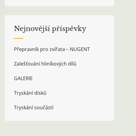
Nejnovější příspěvky
Přepravník pro zvířata – NUGENT
Zalešťování hliníkových dílů
GALERIE
Tryskání disků
Tryskání součástí