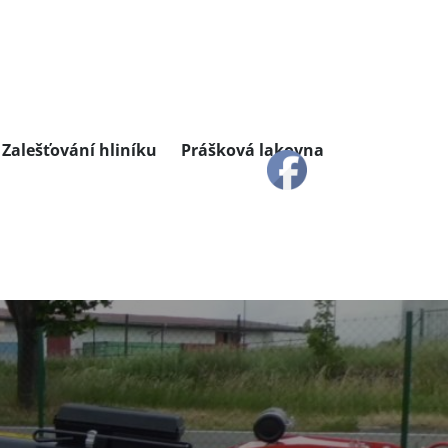
Zalešťování hliníku
Prášková lakovna