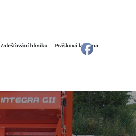
Zalešťování hliníku
Prášková lakovna