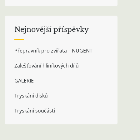
Nejnovější příspěvky
Přepravník pro zvířata – NUGENT
Zalešťování hliníkových dílů
GALERIE
Tryskání disků
Tryskání součástí