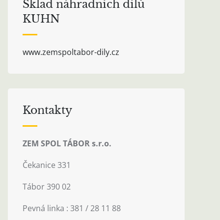
Sklad náhradních dílů
KUHN
www.zemspoltabor-dily.cz
Kontakty
ZEM SPOL TÁBOR s.r.o.
Čekanice 331
Tábor 390 02
Pevná linka : 381 / 28 11 88