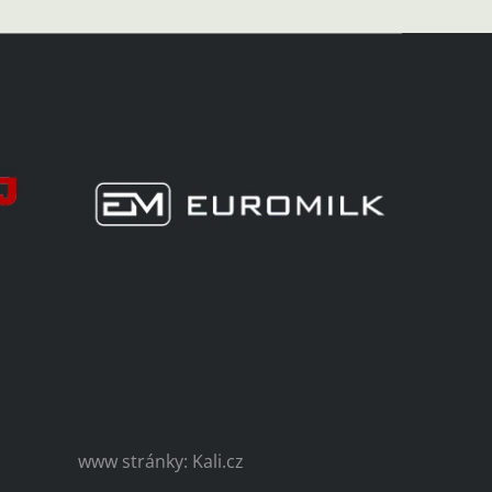
www stránky: Kali.cz