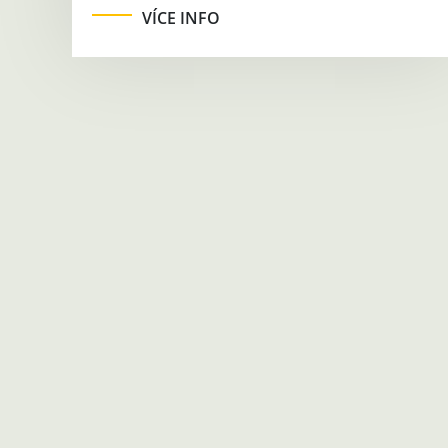
VÍCE INFO