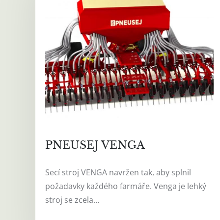
PNEUSEJ VENGA
Secí stroj VENGA navržen tak, aby splnil
požadavky každého farmáře. Venga je lehký
stroj se zcela…