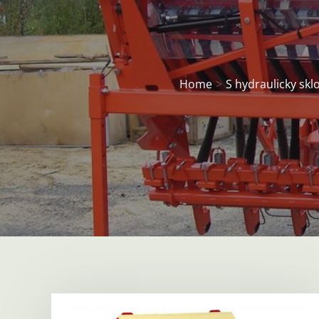
Home
S hydraulicky s