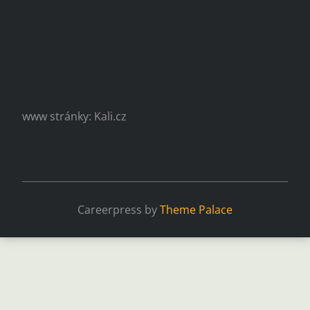
www stránky: Kali.cz
Careerpress by
Theme Palace