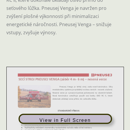
seťového lůžka. Pneusej Venga je navržen pro
zvýšení plošné výkonnosti při minimalizaci
energetické náročnosti. Pneusej Venga – snižuje
vstupy, zvyšuje výnosy.
View in Full Screen