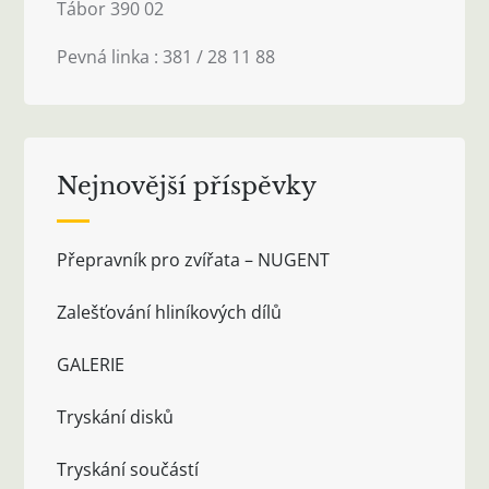
Tábor 390 02
Pevná linka : 381 / 28 11 88
Nejnovější příspěvky
Přepravník pro zvířata – NUGENT
Zalešťování hliníkových dílů
GALERIE
Tryskání disků
Tryskání součástí