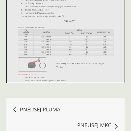
Navigace
PNEUSEJ PLUMA
pro
PNEUSEJ MKC