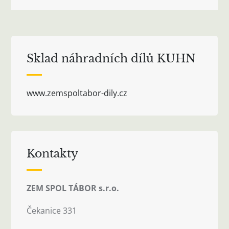
příspěvek
Sklad náhradních dílů KUHN
www.zemspoltabor-dily.cz
Kontakty
ZEM SPOL TÁBOR s.r.o.
Čekanice 331