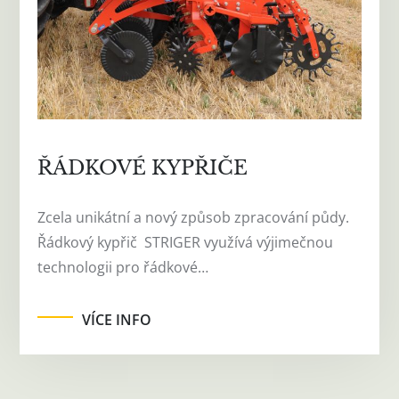
ŘÁDKOVÉ KYPŘIČE
Zcela unikátní a nový způsob zpracování půdy.
Řádkový kypřič STRIGER využívá výjimečnou
technologii pro řádkové…
VÍCE INFO