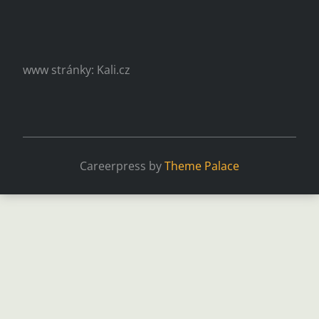
www stránky: Kali.cz
Careerpress by
Theme Palace