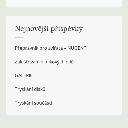
Nejnovější příspěvky
Přepravník pro zvířata – NUGENT
Zalešťování hliníkových dílů
GALERIE
Tryskání disků
Tryskání součástí