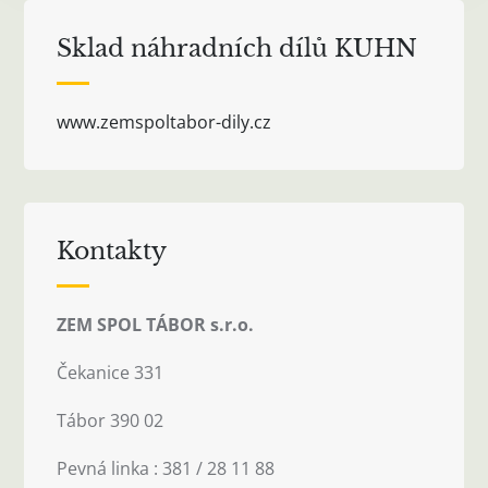
Sklad náhradních dílů KUHN
www.zemspoltabor-dily.cz
Kontakty
ZEM SPOL TÁBOR s.r.o.
Čekanice 331
Tábor 390 02
Pevná linka : 381 / 28 11 88