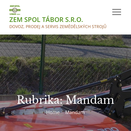
Skip
to
ZEM SPOL TÁBOR S.R.O.
content
DOVOZ, PRODEJ A SERVIS ZEMĚDĚLSKÝCH STROJŮ
Rubrika:
Mandam
Home
Mandam