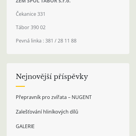
ZEM SPOL TÁBOR s.r.o.
Čekanice 331
Tábor 390 02
Pevná linka : 381 / 28 11 88
Nejnovější příspěvky
Přepravník pro zvířata – NUGENT
Zalešťování hliníkových dílů
GALERIE