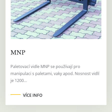
MNP
Paletovací vidle MNP se používají pro
manipulaci s paletami, vaky apod. Nosnost vidlí
je 1200…
VÍCE INFO