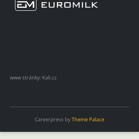
www stránky: Kali.cz
Careerpress by
Theme Palace