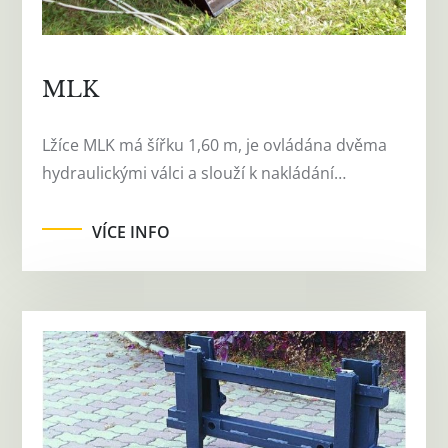
MLK
Lžíce MLK má šířku 1,60 m, je ovládána dvěma
hydraulickými válci a slouží k nakládání…
VÍCE INFO