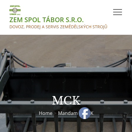
Skip
to
ZEM SPOL TÁBOR S.R.O.
content
DOVOZ, PRODEJ A SERVIS ZEMĚDĚLSKÝCH STROJŮ
MCK
Home
Mandam
MCK