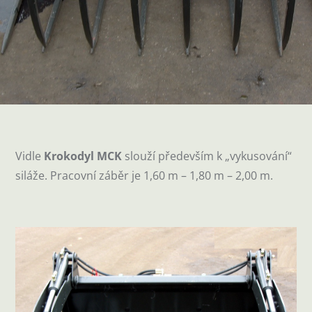
Vidle
Krokodyl MCK
slouží především k „vykusování“
siláže. Pracovní záběr je 1,60 m – 1,80 m – 2,00 m.