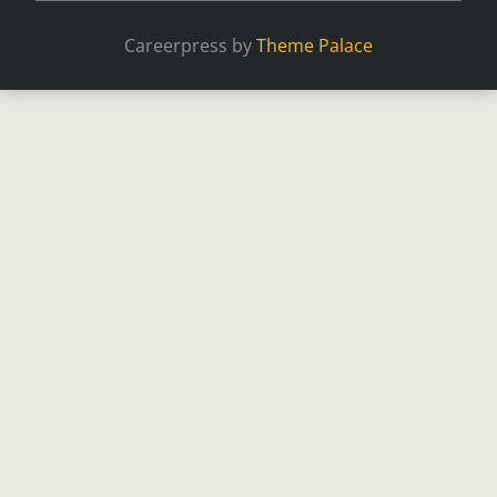
Careerpress by
Theme Palace