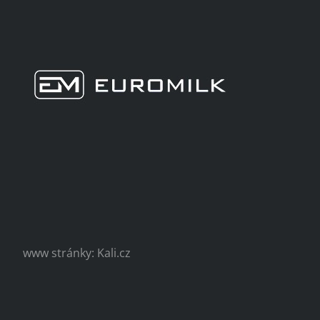
www stránky: Kali.cz