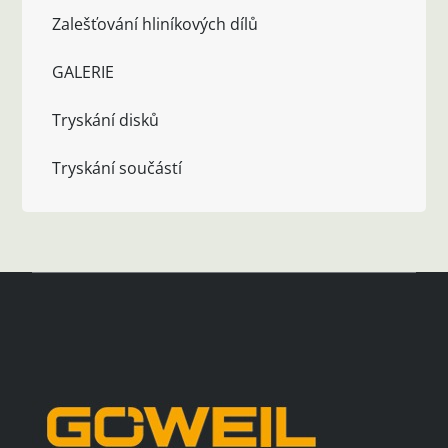
Zalešťování hliníkových dílů
GALERIE
Tryskání disků
Tryskání součástí