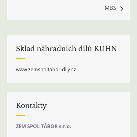
pro
MBS
příspěvek
Sklad náhradních dílů KUHN
www.zemspoltabor-dily.cz
Kontakty
ZEM SPOL TÁBOR s.r.o.