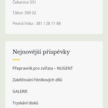
Čekanice 331
Tábor 390 02
Pevná linka : 381 / 28 11 88
Nejnovější příspěvky
Přepravník pro zvířata – NUGENT
Zalešťování hliníkových dílů
GALERIE
Tryskání disků