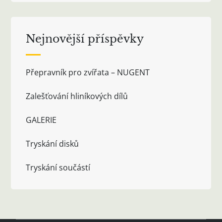
Nejnovější příspěvky
Přepravník pro zvířata – NUGENT
Zalešťování hliníkových dílů
GALERIE
Tryskání disků
Tryskání součástí