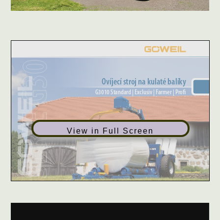
View in Full Screen
Video