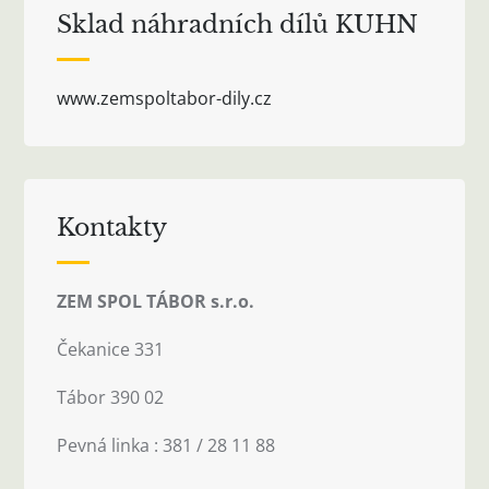
Sklad náhradních dílů KUHN
www.zemspoltabor-dily.cz
Kontakty
ZEM SPOL TÁBOR s.r.o.
Čekanice 331
Tábor 390 02
Pevná linka : 381 / 28 11 88