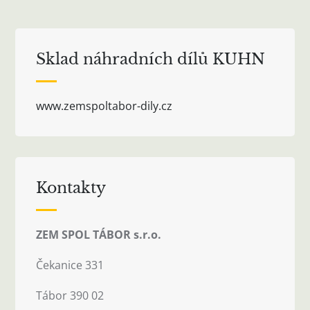
příspěvek
Sklad náhradních dílů KUHN
www.zemspoltabor-dily.cz
Kontakty
ZEM SPOL TÁBOR s.r.o.
Čekanice 331
Tábor 390 02