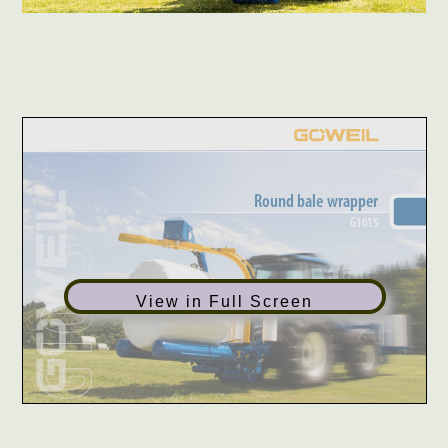
View in Full Screen