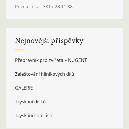
Pevná linka : 381 / 28 11 88
Nejnovější příspěvky
Přepravník pro zvířata – NUGENT
Zalešťování hliníkových dílů
GALERIE
Tryskání disků
Tryskání součástí