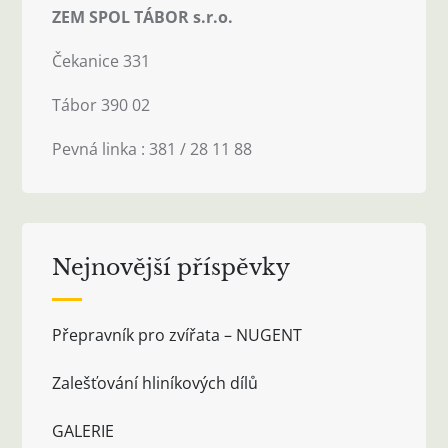
ZEM SPOL TÁBOR s.r.o.
Čekanice 331
Tábor 390 02
Pevná linka : 381 / 28 11 88
Nejnovější příspěvky
Přepravník pro zvířata – NUGENT
Zalešťování hliníkových dílů
GALERIE