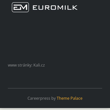
www stránky: Kali.cz
Careerpress by
Theme Palace