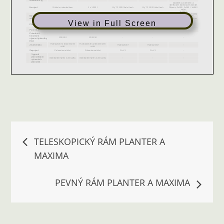
View in Full Screen
Navigace
TELESKOPICKÝ RÁM PLANTER A
MAXIMA
pro
PEVNÝ RÁM PLANTER A MAXIMA
příspěvek