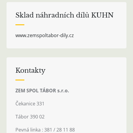
Sklad náhradních dílů KUHN
www.zemspoltabor-dily.cz
Kontakty
ZEM SPOL TÁBOR s.r.o.
Čekanice 331
Tábor 390 02
Pevná linka : 381 / 28 11 88