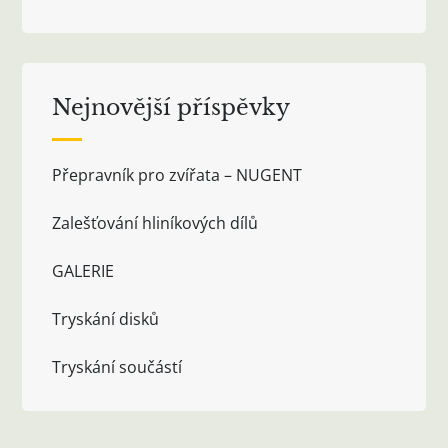
Nejnovější příspěvky
Přepravník pro zvířata – NUGENT
Zalešťování hliníkových dílů
GALERIE
Tryskání disků
Tryskání součástí