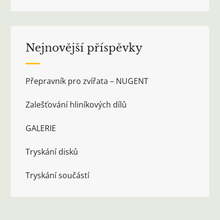
Nejnovější příspěvky
Přepravník pro zvířata – NUGENT
Zalešťování hliníkových dílů
GALERIE
Tryskání disků
Tryskání součástí