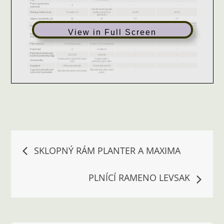
View in Full Screen
Navigace
SKLOPNÝ RÁM PLANTER A MAXIMA
pro
PLNÍCÍ RAMENO LEVSAK
příspěvek