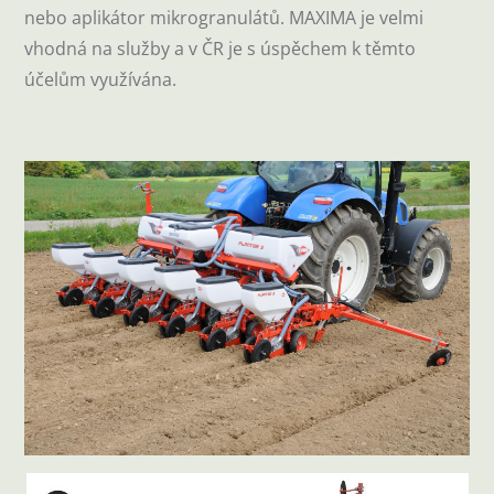
nebo aplikátor mikrogranulátů. MAXIMA je velmi
vhodná na služby a v ČR je s úspěchem k těmto
účelům využívána.