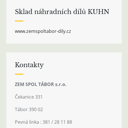
Sklad náhradních dílů KUHN
www.zemspoltabor-dily.cz
Kontakty
ZEM SPOL TÁBOR s.r.o.
Čekanice 331
Tábor 390 02
Pevná linka : 381 / 28 11 88