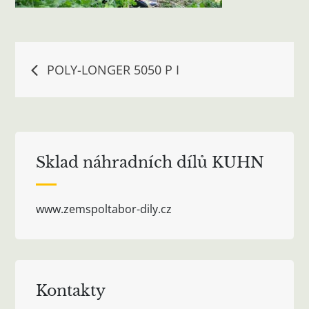
Navigace
POLY-LONGER 5050 P I
pro
příspěvek
Sklad náhradních dílů KUHN
www.zemspoltabor-dily.cz
Kontakty