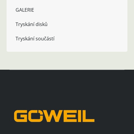
GALERIE
Tryskání disků
Tryskání součástí