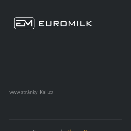
www stránky: Kali.cz