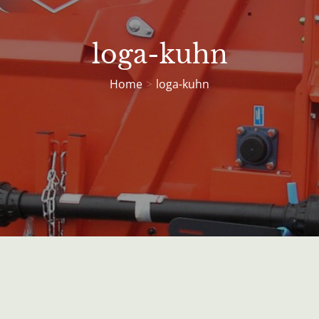
loga-kuhn
Home
loga-kuhn