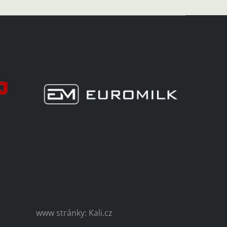
www stránky: Kali.cz