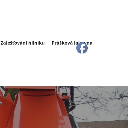
Zalešťování hliníku
Prášková lakovna