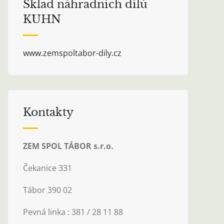
Sklad náhradních dílů
KUHN
www.zemspoltabor-dily.cz
Kontakty
ZEM SPOL TÁBOR s.r.o.
Čekanice 331
Tábor 390 02
Pevná linka : 381 / 28 11 88