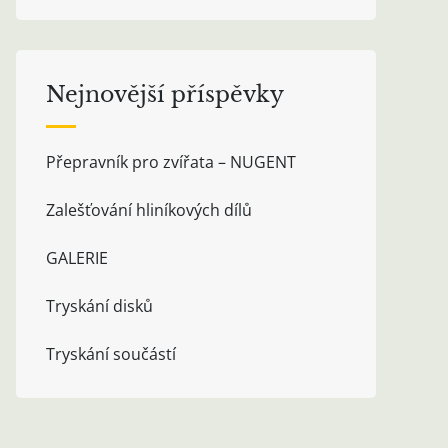
Nejnovější příspěvky
Přepravník pro zvířata – NUGENT
Zalešťování hliníkových dílů
GALERIE
Tryskání disků
Tryskání součástí