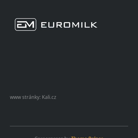
www stránky: Kali.cz