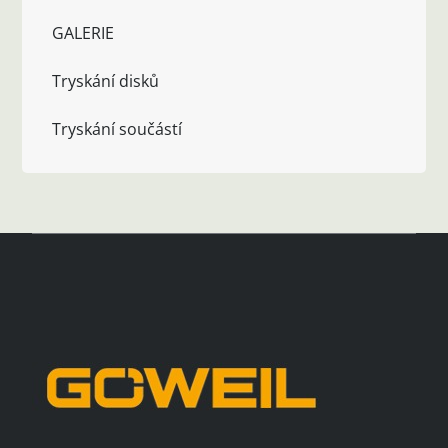
GALERIE
Tryskání disků
Tryskání součástí