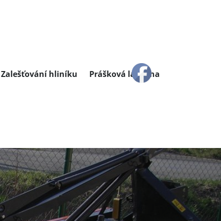
Zalešťování hliníku
Prášková lakovna