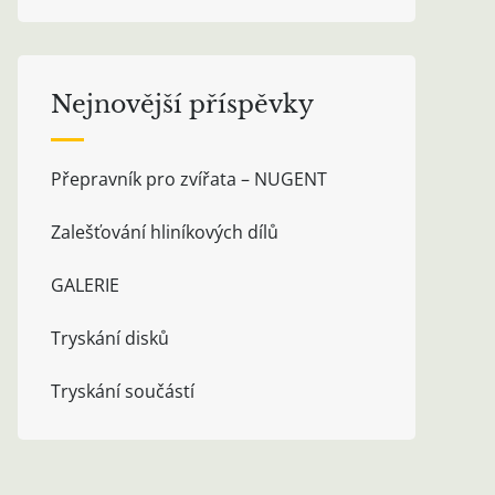
Nejnovější příspěvky
Přepravník pro zvířata – NUGENT
Zalešťování hliníkových dílů
GALERIE
Tryskání disků
Tryskání součástí