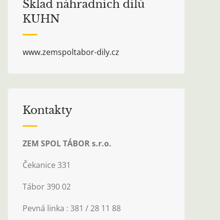
Sklad náhradních dílů
KUHN
www.zemspoltabor-dily.cz
Kontakty
ZEM SPOL TÁBOR s.r.o.
Čekanice 331
Tábor 390 02
Pevná linka : 381 / 28 11 88