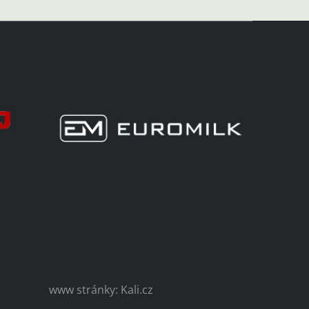
www stránky: Kali.cz