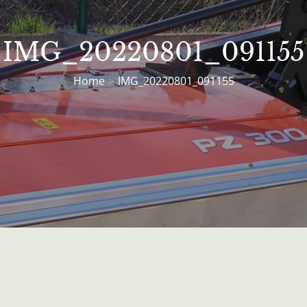
IMG_20220801_091155
Home
IMG_20220801_091155