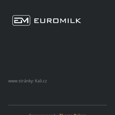
www stránky: Kali.cz