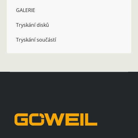
GALERIE
Tryskání disků
Tryskání součástí