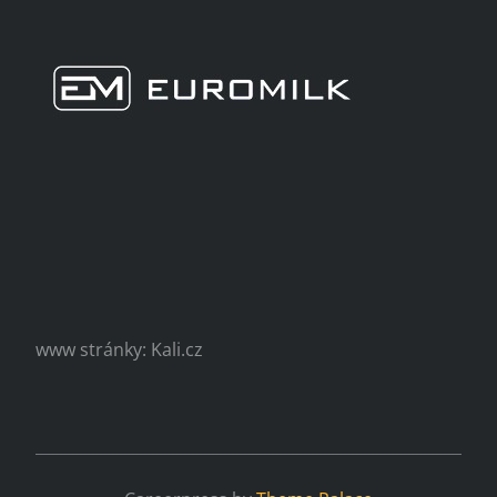
www stránky: Kali.cz