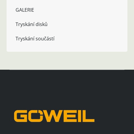
GALERIE
Tryskání disků
Tryskání součástí