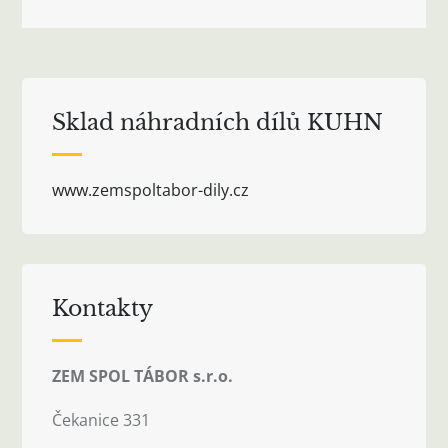
příspěvek
Sklad náhradních dílů KUHN
www.zemspoltabor-dily.cz
Kontakty
ZEM SPOL TÁBOR s.r.o.
Čekanice 331