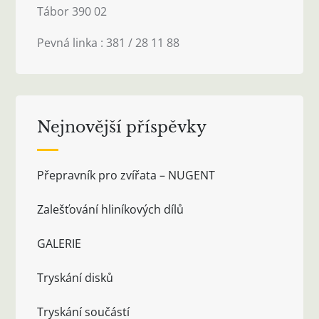
Tábor 390 02
Pevná linka : 381 / 28 11 88
Nejnovější příspěvky
Přepravník pro zvířata – NUGENT
Zalešťování hliníkových dílů
GALERIE
Tryskání disků
Tryskání součástí