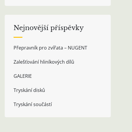
Nejnovější příspěvky
Přepravník pro zvířata – NUGENT
Zalešťování hliníkových dílů
GALERIE
Tryskání disků
Tryskání součástí