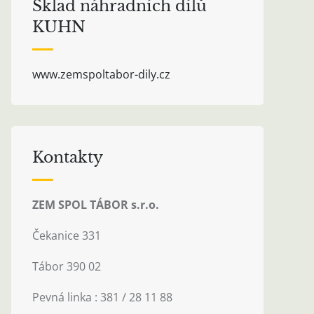
Sklad náhradních dílů
KUHN
www.zemspoltabor-dily.cz
Kontakty
ZEM SPOL TÁBOR s.r.o.
Čekanice 331
Tábor 390 02
Pevná linka : 381 / 28 11 88