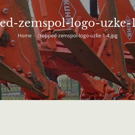
ed-zemspol-logo-uzke-1
Home
cropped-zemspol-logo-uzke-1-4.jpg