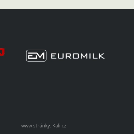
www stránky: Kali.cz