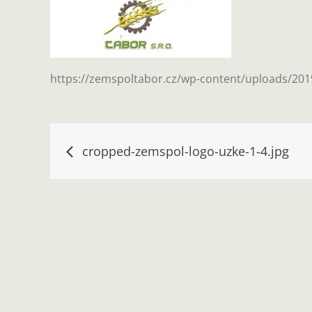
https://zemspoltabor.cz/wp-content/uploads/201
Navigace
cropped-zemspol-logo-uzke-1-4.jpg
pro
příspěvek