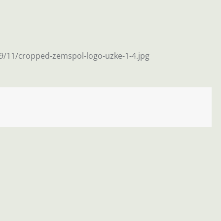
9/11/cropped-zemspol-logo-uzke-1-4.jpg