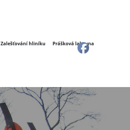
Zalešťování hliníku
Prášková lakovna