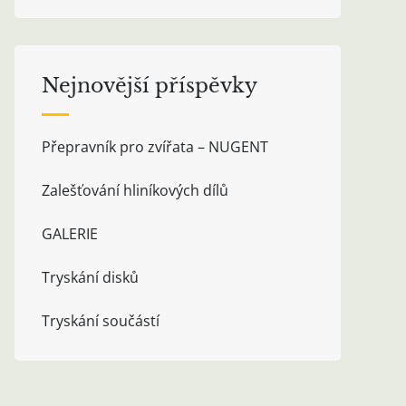
Nejnovější příspěvky
Přepravník pro zvířata – NUGENT
Zalešťování hliníkových dílů
GALERIE
Tryskání disků
Tryskání součástí