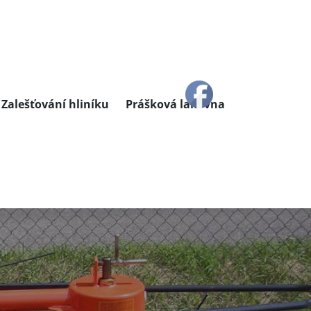
Zalešťování hliníku
Prášková lakovna