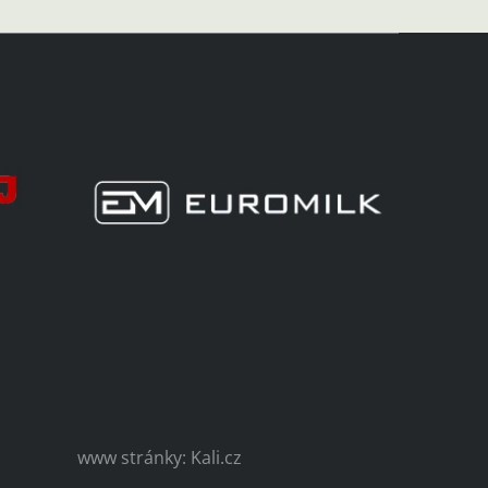
www stránky: Kali.cz