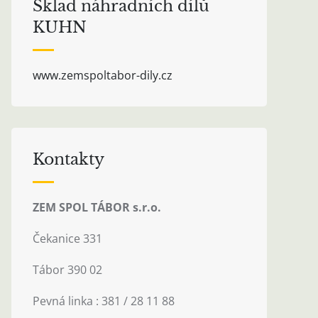
Sklad náhradních dílů
KUHN
www.zemspoltabor-dily.cz
Kontakty
ZEM SPOL TÁBOR s.r.o.
Čekanice 331
Tábor 390 02
Pevná linka : 381 / 28 11 88