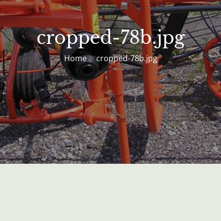
cropped-78b.jpg
Home
cropped-78b.jpg