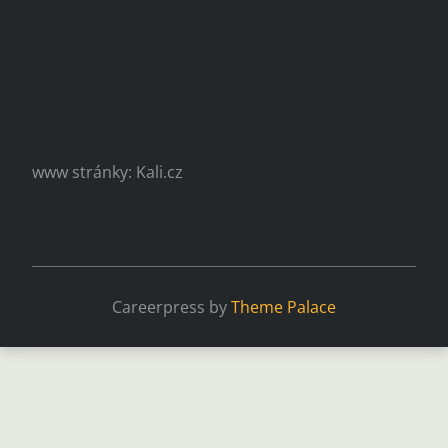
www stránky: Kali.cz
Careerpress by
Theme Palace