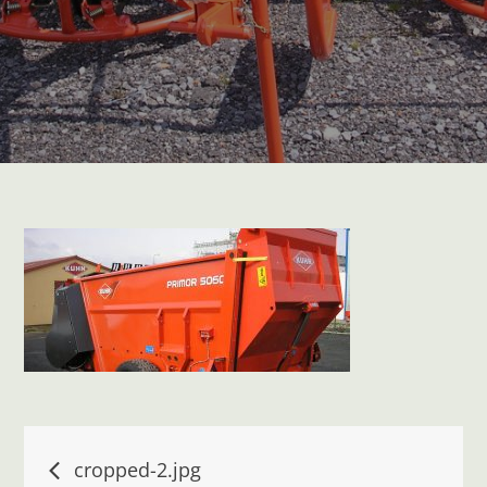
Navigace
cropped-2.jpg