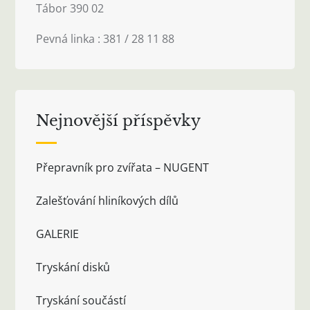
Tábor 390 02
Pevná linka : 381 / 28 11 88
Nejnovější příspěvky
Přepravník pro zvířata – NUGENT
Zalešťování hliníkových dílů
GALERIE
Tryskání disků
Tryskání součástí