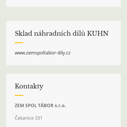
pro
příspěvek
Sklad náhradních dílů KUHN
www.zemspoltabor-dily.cz
Kontakty
ZEM SPOL TÁBOR s.r.o.
Čekanice 331