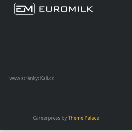
www stránky: Kali.cz
Careerpress by
Theme Palace