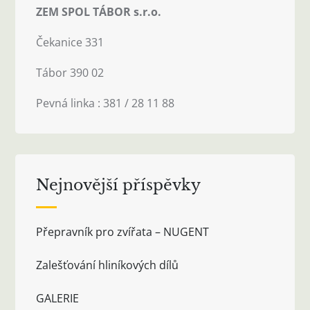
ZEM SPOL TÁBOR s.r.o.
Čekanice 331
Tábor 390 02
Pevná linka : 381 / 28 11 88
Nejnovější příspěvky
Přepravník pro zvířata – NUGENT
Zalešťování hliníkových dílů
GALERIE