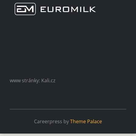
www stránky: Kali.cz
Careerpress by
Theme Palace