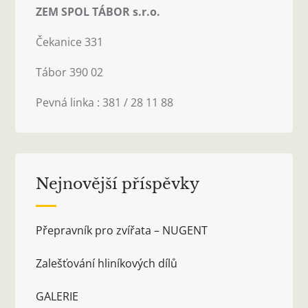
ZEM SPOL TÁBOR s.r.o.
Čekanice 331
Tábor 390 02
Pevná linka : 381 / 28 11 88
Nejnovější příspěvky
Přepravník pro zvířata – NUGENT
Zalešťování hliníkových dílů
GALERIE