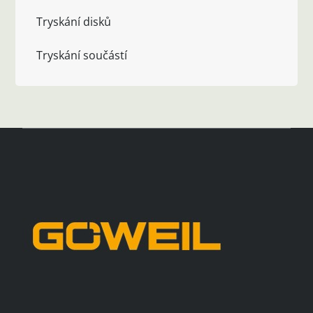
Tryskání disků
Tryskání součástí