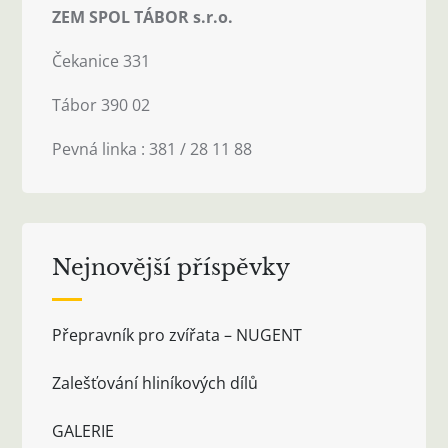
ZEM SPOL TÁBOR s.r.o.
Čekanice 331
Tábor 390 02
Pevná linka : 381 / 28 11 88
Nejnovější příspěvky
Přepravník pro zvířata – NUGENT
Zalešťování hliníkových dílů
GALERIE