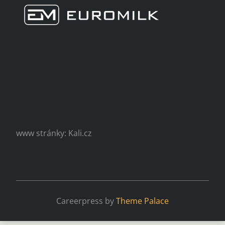
www stránky: Kali.cz
Careerpress by
Theme Palace