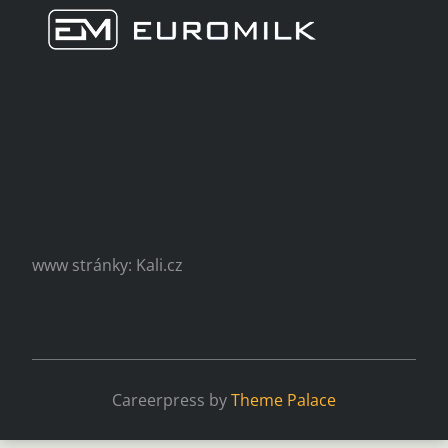
www stránky: Kali.cz
Careerpress by
Theme Palace