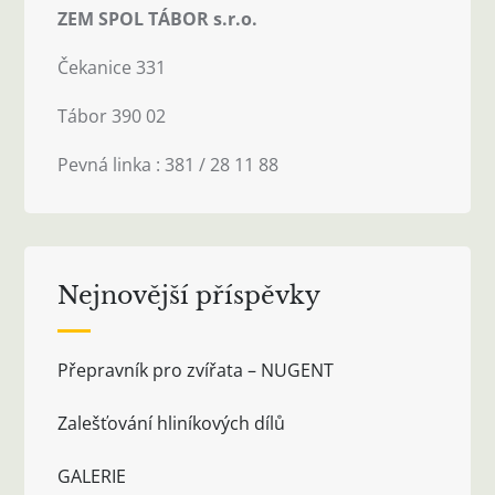
ZEM SPOL TÁBOR s.r.o.
Čekanice 331
Tábor 390 02
Pevná linka : 381 / 28 11 88
Nejnovější příspěvky
Přepravník pro zvířata – NUGENT
Zalešťování hliníkových dílů
GALERIE