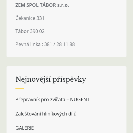
ZEM SPOL TÁBOR s.r.o.
Čekanice 331
Tábor 390 02
Pevná linka : 381 / 28 11 88
Nejnovější příspěvky
Přepravník pro zvířata – NUGENT
Zalešťování hliníkových dílů
GALERIE