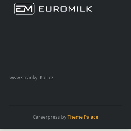
www stránky: Kali.cz
Careerpress by
Theme Palace