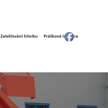
Zalešťování hliníku
Prášková lakovna