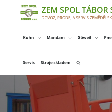
Skip
ZEM SPOL TÁBOR S
to
content
DOVOZ, PRODEJ A SERVIS ZEMĚDĚLS
Kuhn
Mandam
Göweil
Pne
Servis
Stroje skladem