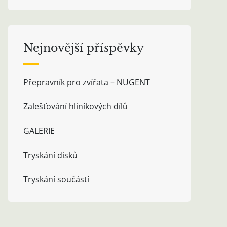
Nejnovější příspěvky
Přepravník pro zvířata – NUGENT
Zalešťování hliníkových dílů
GALERIE
Tryskání disků
Tryskání součástí