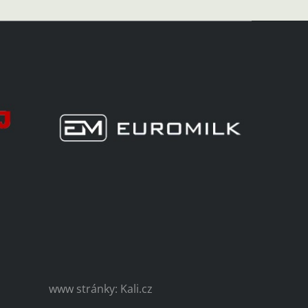
www stránky: Kali.cz