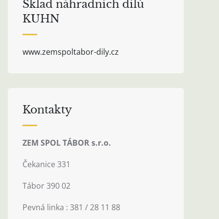
Sklad náhradních dílů
KUHN
www.zemspoltabor-dily.cz
Kontakty
ZEM SPOL TÁBOR s.r.o.
Čekanice 331
Tábor 390 02
Pevná linka : 381 / 28 11 88