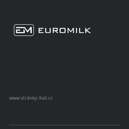
www stránky: Kali.cz