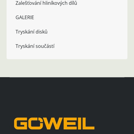
Zalešťování hliníkových dílů
GALERIE
Tryskání disků
Tryskání součástí