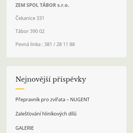
ZEM SPOL TÁBOR s.r.o.
Čekanice 331
Tábor 390 02
Pevná linka : 381 / 28 11 88
Nejnovější příspěvky
Přepravník pro zvířata – NUGENT
Zalešťování hliníkových dílů
GALERIE