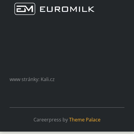
www stránky: Kali.cz
Careerpress by
Theme Palace