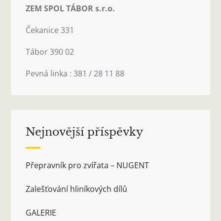
ZEM SPOL TÁBOR s.r.o.
Čekanice 331
Tábor 390 02
Pevná linka : 381 / 28 11 88
Nejnovější příspěvky
Přepravník pro zvířata – NUGENT
Zalešťování hliníkových dílů
GALERIE