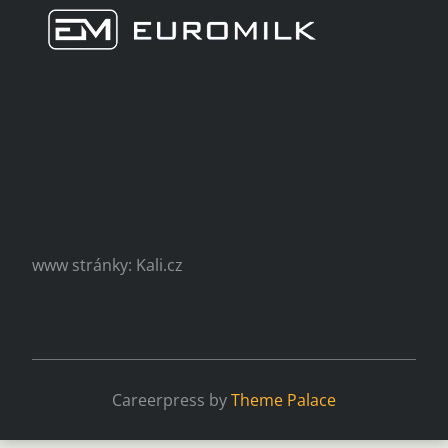
www stránky: Kali.cz
Careerpress by
Theme Palace