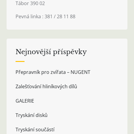
Tábor 390 02
Pevná linka : 381 / 28 11 88
Nejnovější příspěvky
Přepravník pro zvířata – NUGENT
Zalešťování hliníkových dílů
GALERIE
Tryskání disků
Tryskání součástí