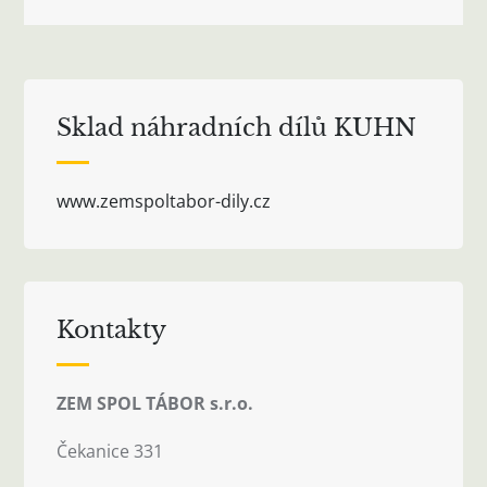
pro
příspěvek
Sklad náhradních dílů KUHN
www.zemspoltabor-dily.cz
Kontakty
ZEM SPOL TÁBOR s.r.o.
Čekanice 331